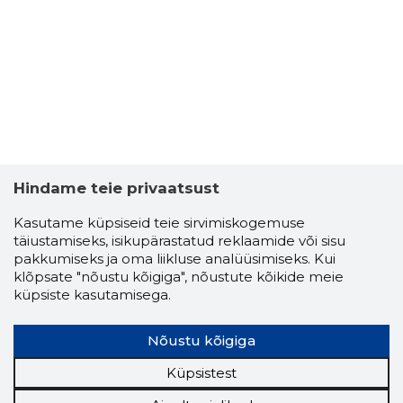
Hindame teie privaatsust
Kasutame küpsiseid teie sirvimiskogemuse
täiustamiseks, isikupärastatud reklaamide või sisu
pakkumiseks ja oma liikluse analüüsimiseks. Kui
klõpsate "nõustu kõigiga", nõustute kõikide meie
küpsiste kasutamisega.
Nõustu kõigiga
Küpsistest