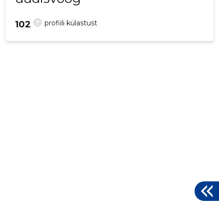
?
profiili külastust
102