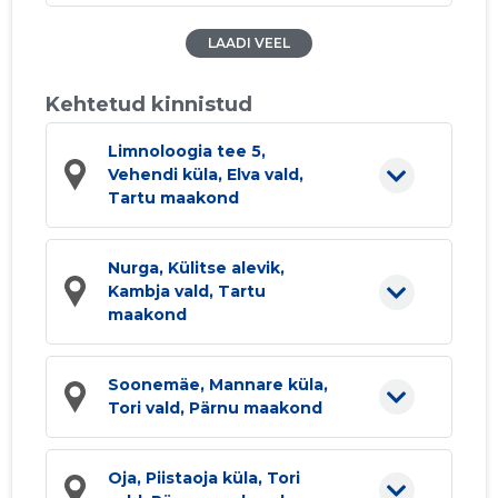
LAADI VEEL
Kehtetud kinnistud
Limnoloogia tee 5,
Vehendi küla, Elva vald,
Tartu maakond
Nurga, Külitse alevik,
Kambja vald, Tartu
maakond
Soonemäe, Mannare küla,
Tori vald, Pärnu maakond
Oja, Piistaoja küla, Tori