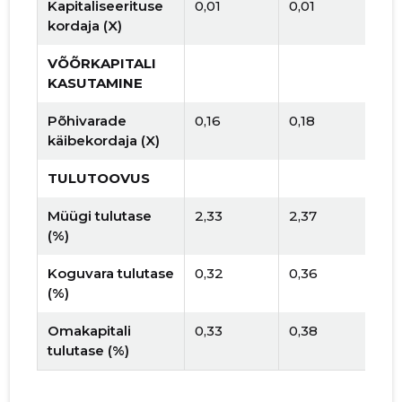
Kapitaliseerituse
0,01
0,01
kordaja (X)
VÕÕRKAPITALI
KASUTAMINE
Põhivarade
0,16
0,18
käibekordaja (X)
TULUTOOVUS
Müügi tulutase
2,33
2,37
(%)
Koguvara tulutase
0,32
0,36
(%)
Omakapitali
0,33
0,38
tulutase (%)