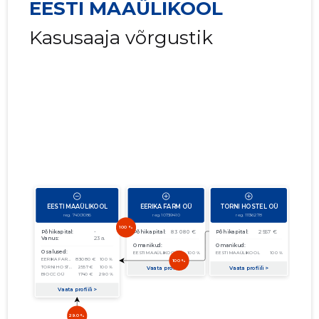
EESTI MAAÜLIKOOL
Kasusaaja võrgustik