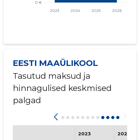
EESTI MAAÜLIKOOL
Tasutud maksud ja
hinnagulised keskmised
palgad
2023
2024