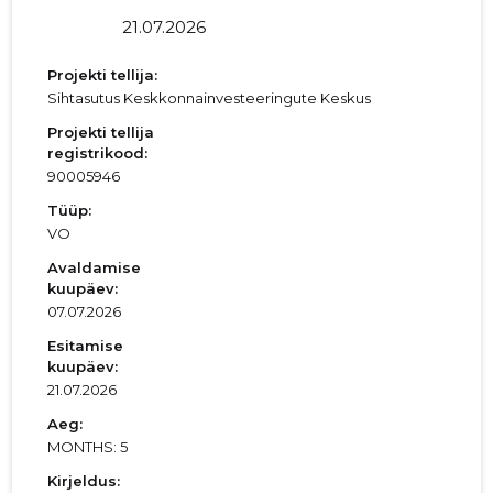
21.07.2026
Projekti tellija:
Sihtasutus Keskkonnainvesteeringute Keskus
Projekti tellija
registrikood:
90005946
Tüüp:
VO
Avaldamise
kuupäev:
07.07.2026
Esitamise
kuupäev:
21.07.2026
Aeg:
MONTHS: 5
Kirjeldus: