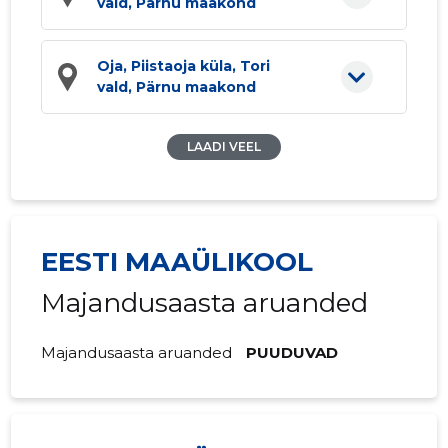
vald, Pärnu maakond
Oja, Piistaoja küla, Tori
vald, Pärnu maakond
LAADI VEEL
EESTI MAAÜLIKOOL
Majandusaasta aruanded
Majandusaasta aruanded
PUUDUVAD