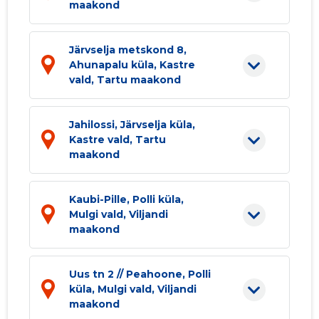
maakond
Järvselja metskond 8,
Ahunapalu küla, Kastre
vald, Tartu maakond
Jahilossi, Järvselja küla,
Kastre vald, Tartu
maakond
Kaubi-Pille, Polli küla,
Mulgi vald, Viljandi
maakond
Uus tn 2 // Peahoone, Polli
küla, Mulgi vald, Viljandi
maakond