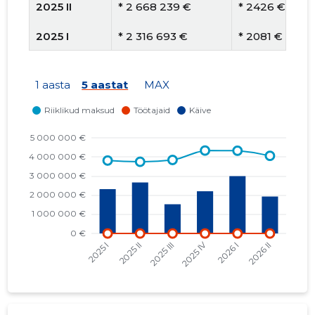
2025 II
* 2 668 239 €
* 2426 €
2025 I
* 2 316 693 €
* 2081 €
2024 IV
* 1 992 723 €
* 1798 €
1 aasta
5 aastat
MAX
2024 III
* 1 508 868 €
* 1364 €
2024 II
* 1 867 803 €
* 1744 €
2024 I
* 2 154 538 €
* 1995 €
2023 IV
* 2 220 448 €
* 2079 €
2023 III
* 1 546 948 €
* 1404 €
2023 II
* 1 918 845 €
* 1824 €
2023 I
* 2 535 359 €
* 2422 €
2022 IV
* 2 114 287 €
* 2033 €