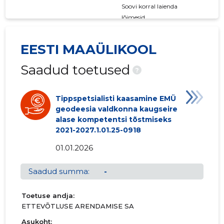
Soovi korral laienda
lõimesid
EESTI MAAÜLIKOOL
Saadud toetused
?
Tippspetsialisti kaasamine EMÜ
geodeesia valdkonna kaugseire
alase kompetentsi tõstmiseks
2021-2027.1.01.25-0918
01.01.2026
Saadud summa:
-
Toetuse andja:
ETTEVÕTLUSE ARENDAMISE SA
Asukoht: