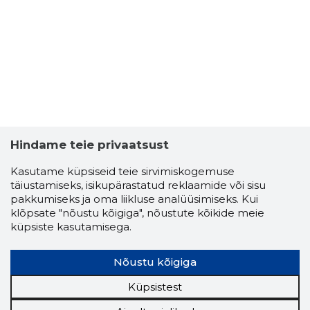
Hindame teie privaatsust
Kasutame küpsiseid teie sirvimiskogemuse
täiustamiseks, isikupärastatud reklaamide või sisu
pakkumiseks ja oma liikluse analüüsimiseks. Kui
klõpsate "nõustu kõigiga", nõustute kõikide meie
küpsiste kasutamisega.
Nõustu kõigiga
Küpsistest