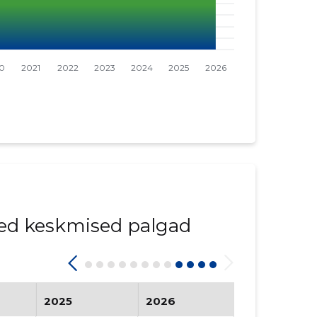
ed keskmised palgad
2025
2026