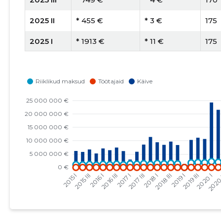
2025 II
* 455 €
* 3 €
175
2025 I
* 1913 €
* 11 €
175
2024 IV
* 2503 €
* 14 €
178
2024 III
* 2737 €
* 15 €
178
2024 II
* 996 €
* 6 €
172
2024 I
* 73 €
   -
177
2023 IV
* 1012 €
* 6 €
171
2023 III
* 1094 €
* 7 €
168
2023 II
* 994 €
* 6 €
169
2023 I
* 1017 €
* 6 €
163