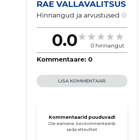
RAE VALLAVALITSUS
Hinnangud ja arvustused
?
0.0
0 hinnangut
Kommentaare:
0
LISA KOMMENTAAR
Kommentaarid puuduvad!
Ole esimene, kes kommenteerib
seda ettevõtet