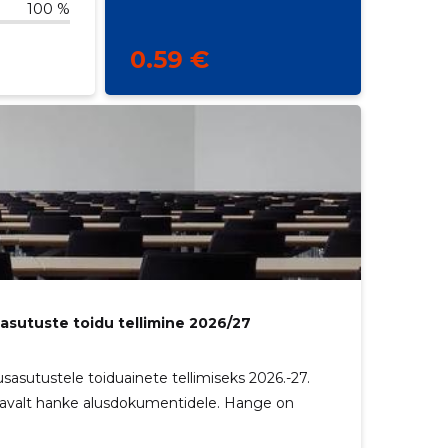
100 %
0.59 €
sutuste toidu tellimine 2026/27
usasutustele toiduainete tellimiseks 2026.-27.
stavalt hanke alusdokumentidele. Hange on