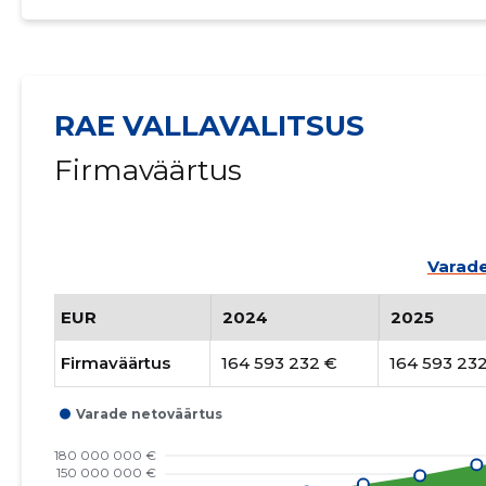
RAE VALLAVALITSUS
Firmaväärtus
Varade
EUR
2024
2025
Firmaväärtus
164 593 232 €
164 593 23