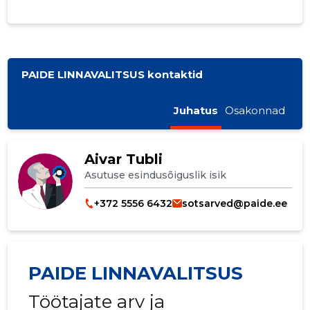
PAIDE LINNAVALITSUS kontaktid
Juhatus
Osakonnad
Aivar Tubli
Asutuse esindusõiguslik isik
+372 5556 6432
sotsarved@paide.ee
PAIDE LINNAVALITSUS
Töötajate arv ja