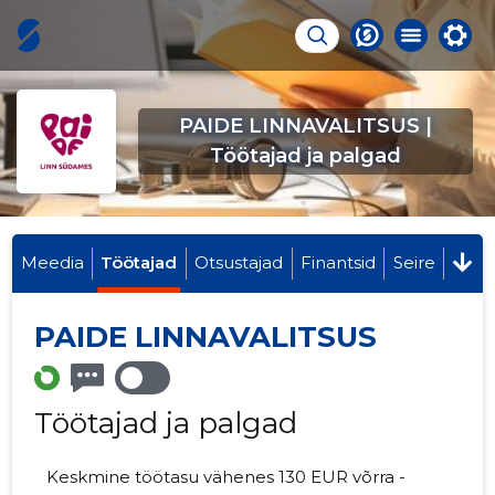
PAIDE LINNAVALITSUS |
Töötajad ja palgad
Meedia
Töötajad
Otsustajad
Finantsid
Seire
PAIDE LINNAVALITSUS
Töötajad ja palgad
Keskmine töötasu vähenes 130 EUR võrra -