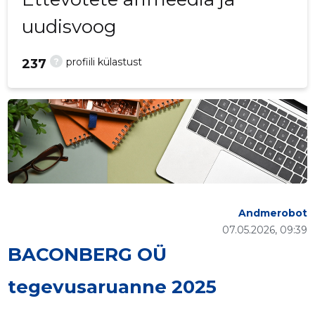
uudisvoog
?
profiili külastust
237
Andmerobot
07.05.2026, 09:39
BACONBERG OÜ
tegevusaruanne 2025