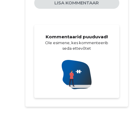
LISA KOMMENTAAR
Kommentaarid puuduvad!
Ole esimene, kes kommenteerib
seda ettevõtet