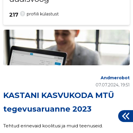
?
profiili külastust
217
Andmerobot
07.07.2024, 19:51
KASTANI KASVUKODA MTÜ
tegevusaruanne 2023
Tehtud erinevaid koolitusi ja muid teenuseid.