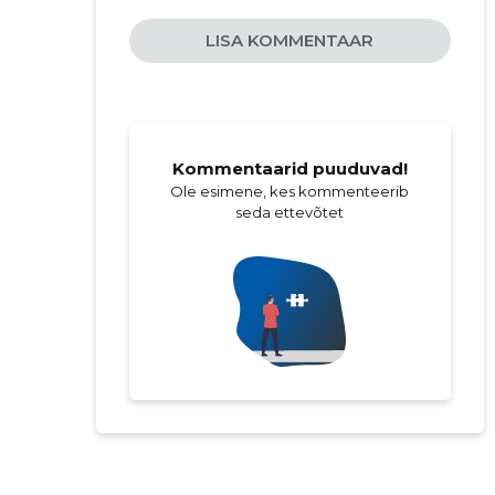
LISA KOMMENTAAR
Kommentaarid puuduvad!
Ole esimene, kes kommenteerib
seda ettevõtet