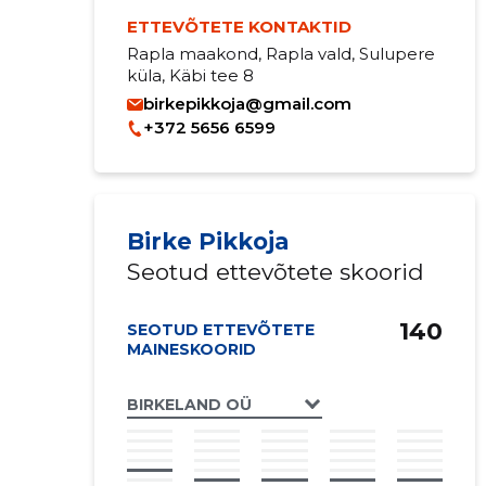
ETTEVÕTETE KONTAKTID
Rapla maakond, Rapla vald, Sulupere
küla, Käbi tee 8
birkepikkoja@gmail.com
+372 5656 6599
Birke Pikkoja
Seotud ettevõtete skoorid
140
SEOTUD ETTEVÕTETE
MAINESKOORID
BIRKELAND OÜ