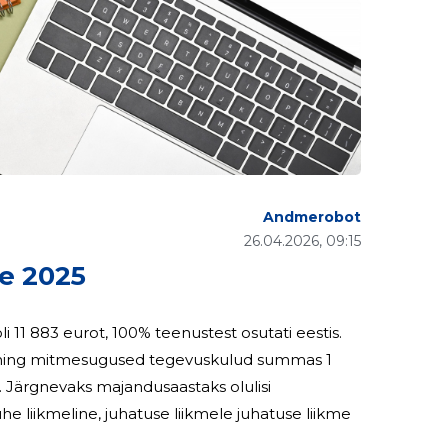
Andmerobot
26.04.2026, 09:15
e 2025
ot ning mitmesugused tegevuskulud summas 1