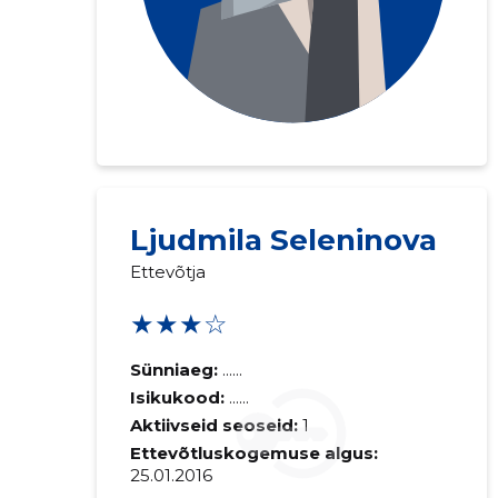
Ljudmila Seleninova
Ettevõtja
★★★☆
Sünniaeg:
......
Isikukood:
......
Aktiivseid seoseid:
1
Ettevõtluskogemuse algus:
25.01.2016