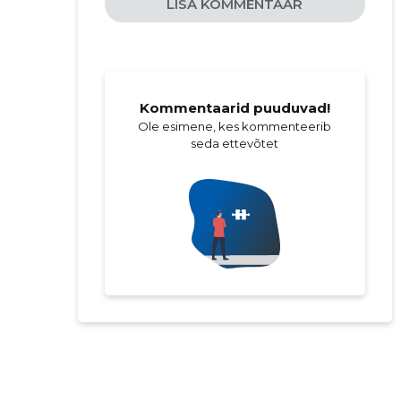
LISA KOMMENTAAR
Kommentaarid puuduvad!
Ole esimene, kes kommenteerib
seda ettevõtet