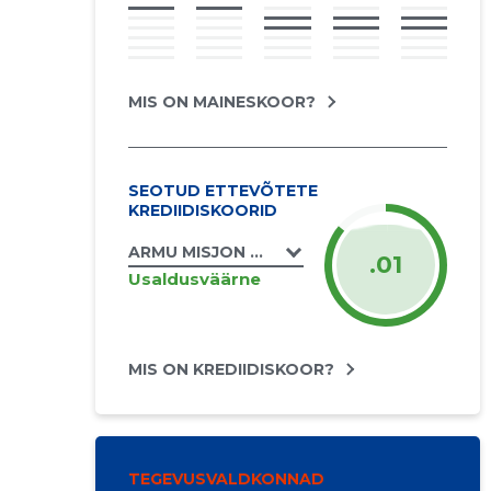
MIS ON MAINESKOOR?
SEOTUD ETTEVÕTETE
KREDIIDISKOORID
ARMU MISJON MTÜ
.01
Usaldusväärne
MIS ON KREDIIDISKOOR?
TEGEVUSVALDKONNAD