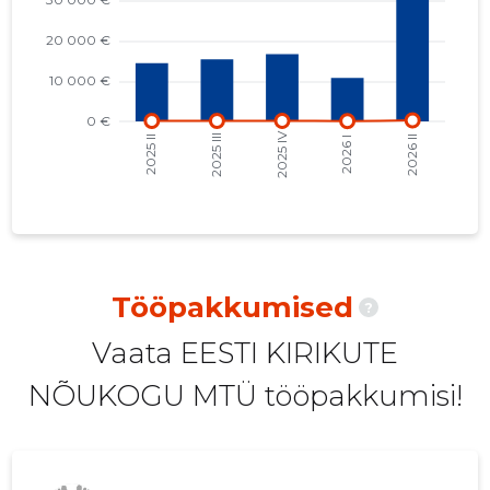
2021 IV
14 582 €
18
2021 III
11 115 €
11
2021 II
10 675 €
11
2021 I
18 199 €
13
2020 IV
11 505 €
12
2020 III
10 799 €
14
2020 II
10 932 €
14
Tööpakkumised
?
2020 I
19 901 €
14
Vaata EESTI KIRIKUTE
2019 IV
11 319 €
25
NÕUKOGU MTÜ tööpakkumisi!
2019 III
11 355 €
23
2019 II
9640 €
13