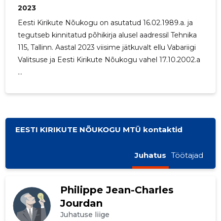
2023
Eesti Kirikute Nõukogu on asutatud 16.02.1989.a. ja
tegutseb kinnitatud põhikirja alusel aadressil Tehnika
115, Tallinn. Aastal 2023 viisime jätkuvalt ellu Vabariigi
Valitsuse ja Eesti Kirikute Nõukogu vahel 17.10.2002.a
...
EESTI KIRIKUTE NÕUKOGU MTÜ kontaktid
Juhatus
Töötajad
Philippe Jean-Charles
Jourdan
Juhatuse liige