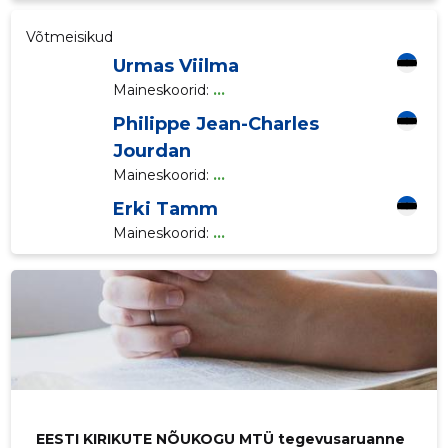
Võtmeisikud
Urmas Viilma
Maineskoorid:
...
Philippe Jean-Charles
Jourdan
Maineskoorid:
...
Erki Tamm
Maineskoorid:
...
EESTI KIRIKUTE NÕUKOGU MTÜ tegevusaruanne