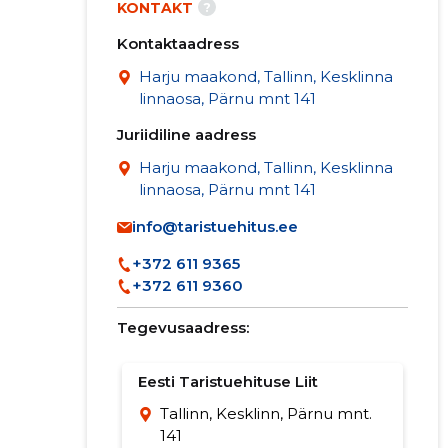
?
KONTAKT
Kontaktaadress
Harju maakond, Tallinn, Kesklinna
linnaosa, Pärnu mnt 141
Juriidiline aadress
Harju maakond, Tallinn, Kesklinna
linnaosa, Pärnu mnt 141
info@taristuehitus.ee
+372 611 9365
+372 611 9360
Tegevusaadress:
Eesti Taristuehituse Liit
Tallinn, Kesklinn, Pärnu mnt.
141