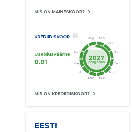
MIS ON MAINESKOOR?
?
KREDIIDISKOOR
Usaldusväärne
2027
0.01
prognoos
MIS ON KREDIIDISKOOR?
EESTI