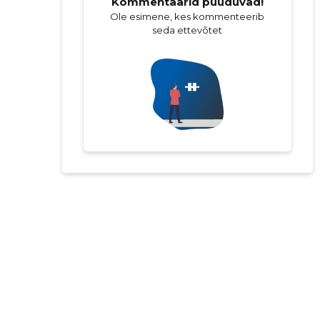
Kommentaarid puuduvad!
Ole esimene, kes kommenteerib
seda ettevõtet