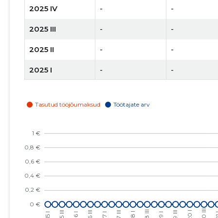
2025 IV
-
-
2025 III
-
-
2025 II
-
-
2025 I
-
-
2024 IV
-
-
2024 III
-
-
2024 II
-
-
2024 I
-
-
2023 IV
-
-
2023 III
-
-
2023 II
-
-