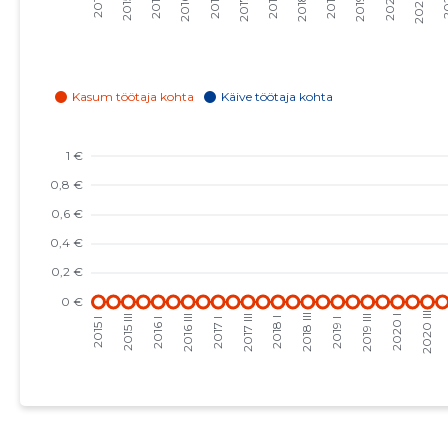
2023 I
-
-
2022 IV
-
-
2022 III
-
-
2022 II
-
-
2022 I
-
-
2021 IV
-
-
2021 III
-
-
2021 II
-
-
2021 I
-
-
2020 IV
-
-