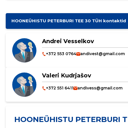
HOONEÜHISTU PETERBURI TEE 30 TÜH kontaktid
Andrei Vesselkov
+372 553 0764
andivest@gmail.com
Valeri Kudrjašov
+372 551 6411
andivess@gmail.com
HOONEÜHISTU PETERBURI T