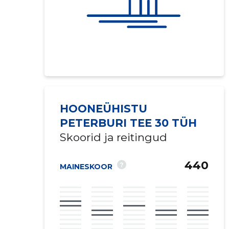
HOONEÜHISTU
PETERBURI TEE 30 TÜH
Skoorid ja reitingud
440
?
MAINESKOOR