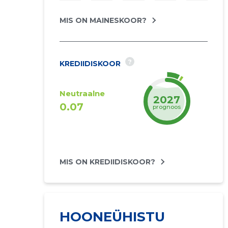
MIS ON MAINESKOOR?
?
KREDIIDISKOOR
Neutraalne
2027
0.07
prognoos
MIS ON KREDIIDISKOOR?
HOONEÜHISTU