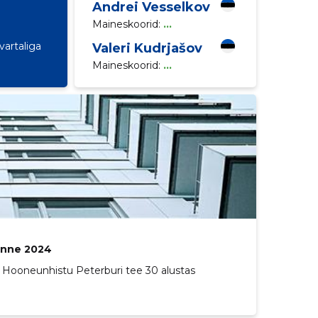
Andrei Vesselkov
Maineskoorid:
...
vartaliga
Valeri Kudrjašov
Maineskoorid:
...
anne 2024
. Hooneunhistu Peterburi tee 30 alustas