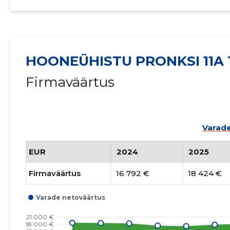
HOONEÜHISTU PRONKSI 11A
Firmaväärtus
Varade
EUR
2024
2025
Firmaväärtus
16 792 €
18 424 €