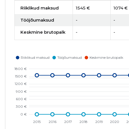
Riiklikud maksud
1545 €
1074 €
Tööjõumaksud
-
-
Keskmine brutopalk
-
-