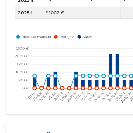
2025 II
   -
   -
-
2025 I
* 1002 €
   -
-
2024 IV
* 501 €
   -
-
2024 II
* 501 €
   -
-
2023 IV
* 503 €
   -
-
2023 I
* 503 €
   -
-
2022 IV
* 509 €
   -
-
2022 I
* 509 €
   -
-
2021 IV
* 515 €
   -
-
2021 II
* 515 €
   -
-
2020 IV
* 513 €
   -
-