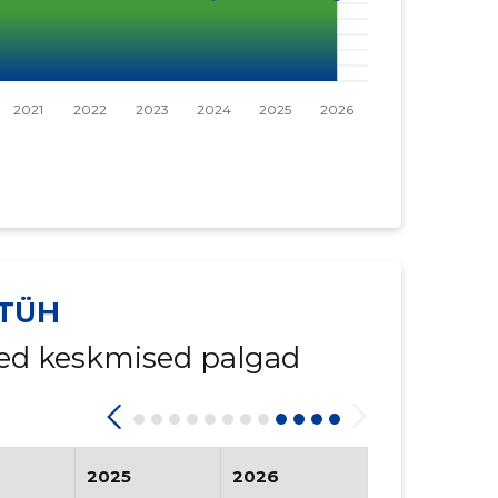
 TÜH
ed keskmised palgad
2025
2026