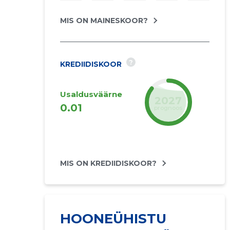
MIS ON MAINESKOOR?
?
KREDIIDISKOOR
Usaldusväärne
2027
0.01
prognoos
MIS ON KREDIIDISKOOR?
HOONEÜHISTU