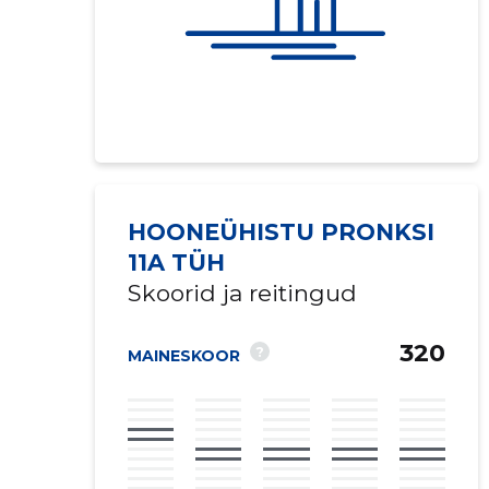
HOONEÜHISTU PRONKSI
11A TÜH
Skoorid ja reitingud
320
?
MAINESKOOR