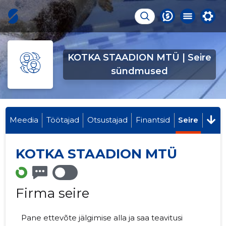
KOTKA STAADION MTÜ | Seire
sündmused
Meedia
Töötajad
Otsustajad
Finantsid
Seire
KOTKA STAADION MTÜ
Firma seire
Pane ettevõte jälgimise alla ja saa teavitusi