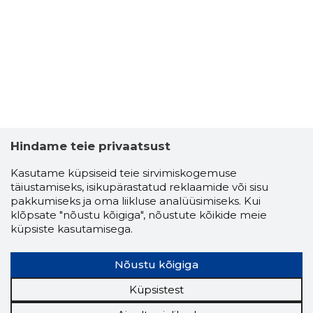
Hindame teie privaatsust
Kasutame küpsiseid teie sirvimiskogemuse
täiustamiseks, isikupärastatud reklaamide või sisu
pakkumiseks ja oma liikluse analüüsimiseks. Kui
klõpsate "nõustu kõigiga", nõustute kõikide meie
küpsiste kasutamisega.
Nõustu kõigiga
Küpsistest