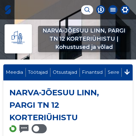
NARVA-JÕESUU LINN, PARGI
TN 12 KORTERIÜHISTU |
Kohustused ja võlad
Meedia
Töötajad
Otsustajad
Finantsid
Seire
NARVA-JÕESUU LINN,
PARGI TN 12
KORTERIÜHISTU