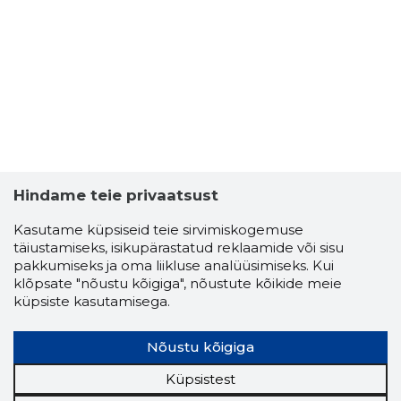
Hindame teie privaatsust
Kasutame küpsiseid teie sirvimiskogemuse
täiustamiseks, isikupärastatud reklaamide või sisu
pakkumiseks ja oma liikluse analüüsimiseks. Kui
klõpsate "nõustu kõigiga", nõustute kõikide meie
küpsiste kasutamisega.
Nõustu kõigiga
Küpsistest