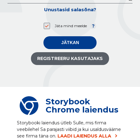
Unustasid salasõna?
Jäta mind meelde
JÄTKAN
REGISTREERU KASUTAJAKS
Storybook
Chrome laiendus
Storybooki laiendus ütleb Sulle, mis firma
veebilehel Sa parajasti viibid ja kui usaldusväärne
see firma täna on.
LAADI LAIENDUS ALLA