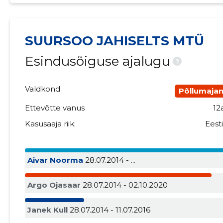
SUURSOO JAHISELTS MTÜ
Esindusõiguse ajalugu
?
Valdkond
Põllumaja
Ettevõtte vanus
12
Kasusaaja riik:
Eest
Aivar Noorma
28.07.2014 - ...
Argo Ojasaar
28.07.2014 - 02.10.2020
Janek Kull
28.07.2014 - 11.07.2016