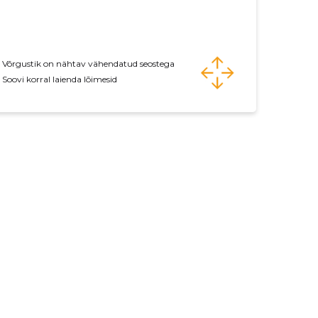
Võrgustik on nähtav vähendatud seostega
Soovi korral laienda lõimesid