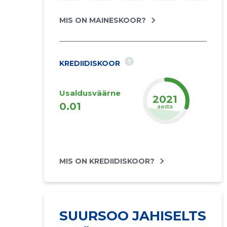
MIS ON MAINESKOOR?
?
KREDIIDISKOOR
Usaldusväärne
2022
0.01
aasta
MIS ON KREDIIDISKOOR?
SUURSOO JAHISELTS