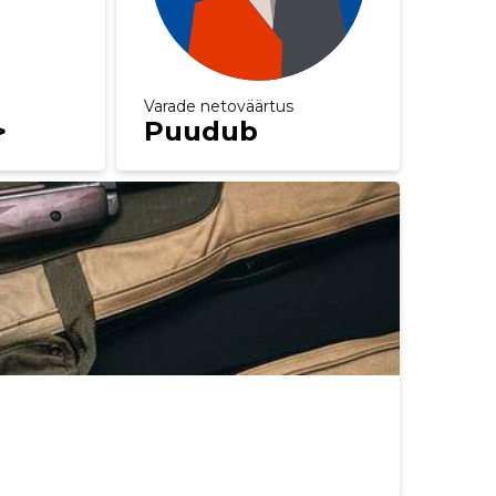
Varade netoväärtus
>
Puudub