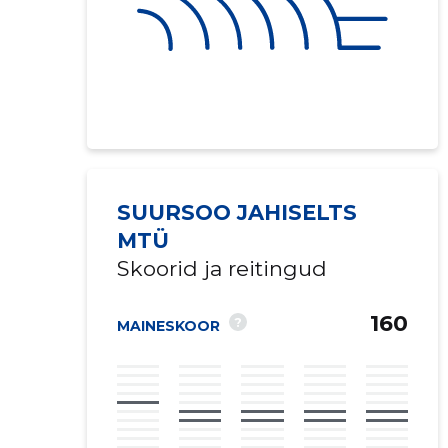
SUURSOO JAHISELTS
MTÜ
Skoorid ja reitingud
160
?
MAINESKOOR