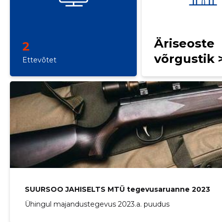
Äriseoste
2
võrgustik 
Ettevõtet
SUURSOO JAHISELTS MTÜ tegevusaruanne 2023
Ühingul majandustegevus 2023.a. puudus