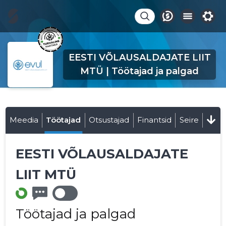
EESTI VÕLAUSALDAJATE LIIT
MTÜ | Töötajad ja palgad
Meedia
Töötajad
Otsustajad
Finantsid
Seire
EESTI VÕLAUSALDAJATE
LIIT MTÜ
Töötajad ja palgad