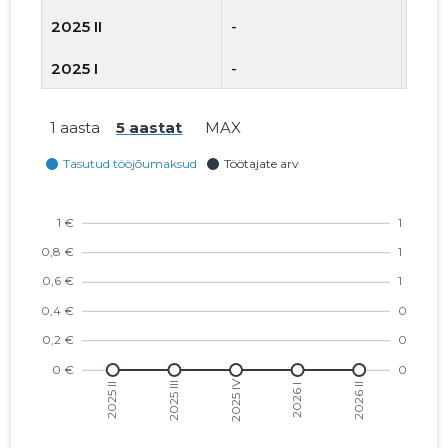
2025 II
-
-
2025 I
-
-
2024 IV
-
-
1 aasta
5 aastat
MAX
2024 III
-
-
2024 II
-
-
2024 I
-
-
2023 IV
-
-
2023 III
-
-
2023 II
-
-
2023 I
-
-
2022 IV
-
-