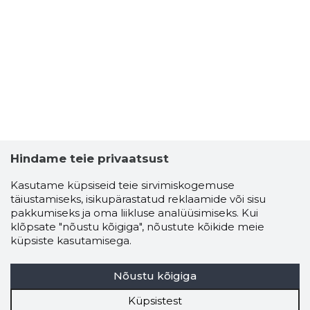
Hindame teie privaatsust
Kasutame küpsiseid teie sirvimiskogemuse
täiustamiseks, isikupärastatud reklaamide või sisu
pakkumiseks ja oma liikluse analüüsimiseks. Kui
klõpsate "nõustu kõigiga", nõustute kõikide meie
küpsiste kasutamisega.
Nõustu kõigiga
Küpsistest