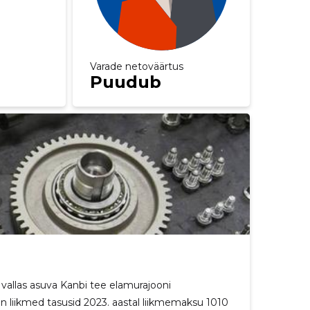
Varade netoväärtus
Puudub
vallas asuva Kanbi tee elamurajooni
n liikmed tasusid 2023. aastal liikmemaksu 1010