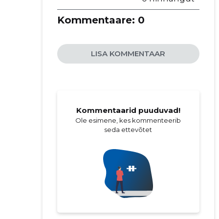
Kommentaare:
0
LISA KOMMENTAAR
Kommentaarid puuduvad!
Ole esimene, kes kommenteerib
seda ettevõtet