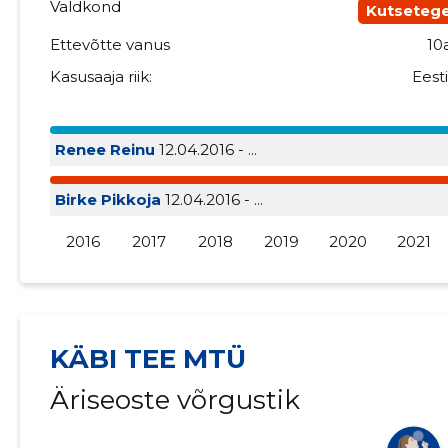
Valdkond
Kutseteg
Ettevõtte vanus
10
Kasusaaja riik:
Eest
Renee Reinu
12.04.2016 - ...
Birke Pikkoja
12.04.2016 - ...
2016
2017
2018
2019
2020
2021
KÄBI TEE MTÜ
Äriseoste võrgustik