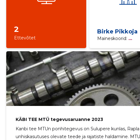
2
Birke Pikkoja
Ettevõtet
Maineskoorid:
...
KÄBI TEE MTÜ tegevusaruanne 2023
Kanbi tee MTUn ponhitegevus on Sulupere kunlas, Rapla 
unhiskasutuses olevate teede ja rajatiste haldamine. MTU