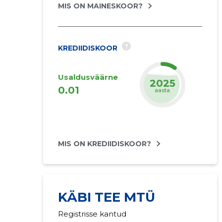
MIS ON MAINESKOOR?
?
KREDIIDISKOOR
Usaldusväärne
2025
0.01
aasta
MIS ON KREDIIDISKOOR?
KÄBI TEE MTÜ
Registrisse kantud