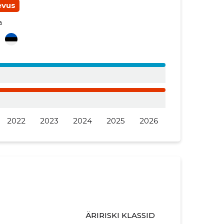
evus
a
i
2022
2023
2024
2025
2026
ÄRIRISKI KLASSID