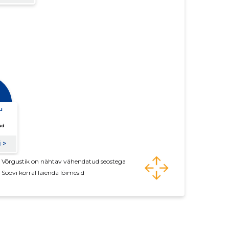
Võrgustik on nähtav vähendatud seostega
Soovi korral laienda lõimesid