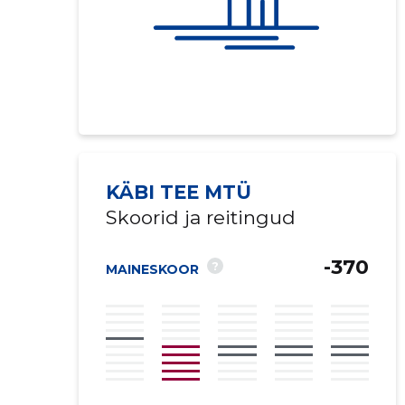
KÄBI TEE MTÜ
Skoorid ja reitingud
-370
?
MAINESKOOR