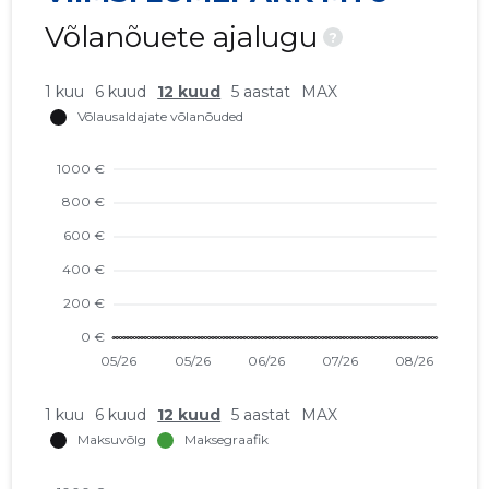
Võlanõuete ajalugu
?
1 kuu
6 kuud
12 kuud
5 aastat
MAX
1 kuu
6 kuud
12 kuud
5 aastat
MAX