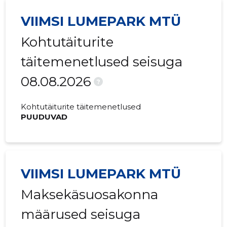
VIIMSI LUMEPARK MTÜ
Kohtutäiturite
täitemenetlused seisuga
08.08.2026
?
Kohtutäiturite täitemenetlused
PUUDUVAD
VIIMSI LUMEPARK MTÜ
Maksekäsuosakonna
määrused seisuga