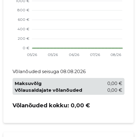
Võlanõuded seisuga 08.08.2026
Maksuvõlg
0,00 €
Võlausaldajate võlanõuded
0,00 €
Võlanõuded kokku:
0,00 €