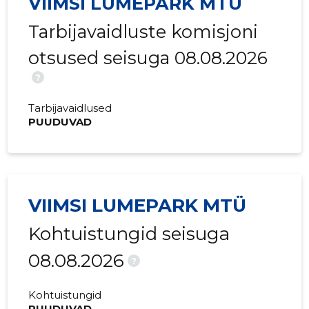
VIIMSI LUMEPARK MTÜ
Tarbijavaidluste komisjoni
otsused seisuga 08.08.2026
?
Tarbijavaidlused
PUUDUVAD
VIIMSI LUMEPARK MTÜ
Kohtuistungid seisuga
08.08.2026
?
Kohtuistungid
PUUDUVAD