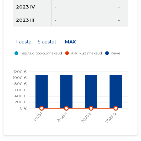
2023 IV
-
-
2023 III
-
-
2023 II
-
-
1 aasta
5 aastat
MAX
2023 I
-
-
2022 IV
-
-
2022 III
-
-
2022 II
-
-
2022 I
-
-