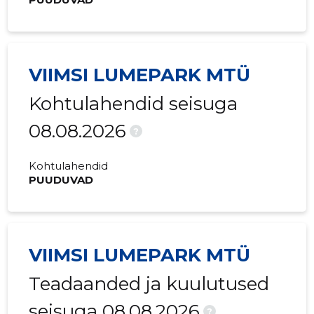
VIIMSI LUMEPARK MTÜ
Kohtulahendid seisuga
08.08.2026
?
Kohtulahendid
PUUDUVAD
VIIMSI LUMEPARK MTÜ
Teadaanded ja kuulutused
seisuga 08.08.2026
?