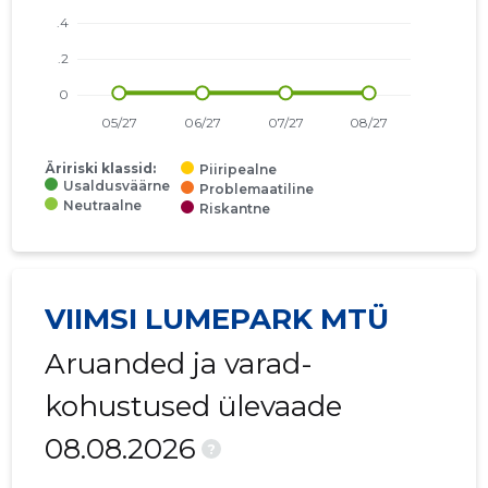
Äririski klassid:
Piiripealne
Usaldusväärne
Problemaatiline
Neutraalne
Riskantne
VIIMSI LUMEPARK MTÜ
Aruanded ja varad-
kohustused ülevaade
08.08.2026
?