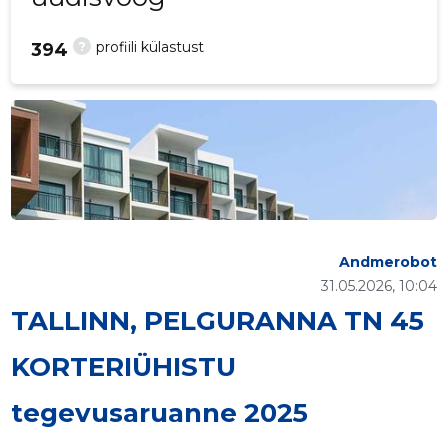
?
profiili külastust
394
Andmerobot
31.05.2026, 10:04
TALLINN, PELGURANNA TN 45
KORTERIÜHISTU
tegevusaruanne 2025