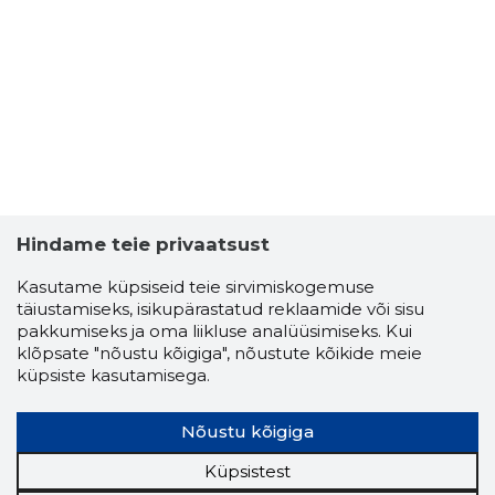
Hindame teie privaatsust
Kasutame küpsiseid teie sirvimiskogemuse
täiustamiseks, isikupärastatud reklaamide või sisu
pakkumiseks ja oma liikluse analüüsimiseks. Kui
klõpsate "nõustu kõigiga", nõustute kõikide meie
küpsiste kasutamisega.
Nõustu kõigiga
Küpsistest