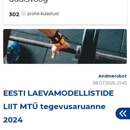
?
profiili külastust
302
Andmerobot
08.07.2025, 21:43
EESTI LAEVAMODELLISTIDE
LIIT MTÜ tegevusaruanne
2024