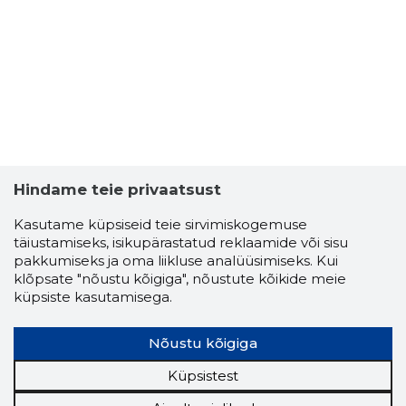
Hindame teie privaatsust
Kasutame küpsiseid teie sirvimiskogemuse
täiustamiseks, isikupärastatud reklaamide või sisu
pakkumiseks ja oma liikluse analüüsimiseks. Kui
klõpsate "nõustu kõigiga", nõustute kõikide meie
küpsiste kasutamisega.
Nõustu kõigiga
Küpsistest