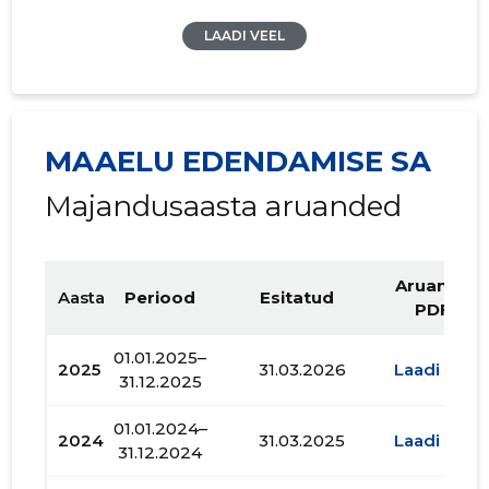
LAADI VEEL
MAAELU EDENDAMISE SA
Majandusaasta aruanded
Aruande
Aasta
Periood
Esitatud
PDF
01.01.2025–
2025
31.03.2026
Laadi alla
31.12.2025
01.01.2024–
2024
31.03.2025
Laadi alla
31.12.2024