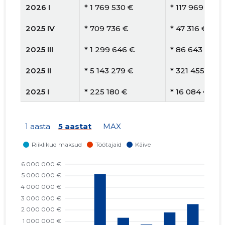
2026 I
* 1 769 530 €
* 117 969 €
2025 IV
* 709 736 €
* 47 316 €
2025 III
* 1 299 646 €
* 86 643 €
2025 II
* 5 143 279 €
* 321 455 €
2025 I
* 225 180 €
* 16 084 €
2024 IV
* 2 046 009 €
* 136 401 €
1 aasta
5 aastat
MAX
2024 III
* 1 929 968 €
* 128 665 €
2024 II
* 2 466 163 €
* 176 155 €
2024 I
* 2 691 404 €
* 192 243 €
2023 IV
* 4 136 123 €
* 73 859 €
2023 III
* 1 137 069 €
* 17 767 €