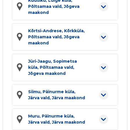
Kuusiku, Luige küla,
Põltsamaa vald, Jõgeva
maakond
Kõrtsi-Andrese, Kõrkküla,
Põltsamaa vald, Jõgeva
maakond
Jüri-Jaagu, Sopimetsa
küla, Põltsamaa vald,
Jõgeva maakond
Siimu, Päinurme küla,
Järva vald, Järva maakond
Muru, Päinurme küla,
Järva vald, Järva maakond