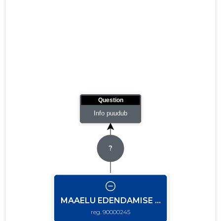
01.01.2016–
2016
24.04.2017
Laadi alla
31.12.2016
01.01.2015–
2015
02.05.2016
Laadi alla
31.12.2015
01.01.2014–
2014
21.04.2015
Laadi alla
31.12.2014
01.01.2013–
2013
21.04.2014
Laadi alla
31.12.2013
01.01.2012–
2012
08.04.2013
Laadi alla
31.12.2012
01.01.2011–
2011
21.06.2012
Laadi alla
31.12.2011
01.01.2010–
2010
07.06.2011
Laadi alla
31.12.2010