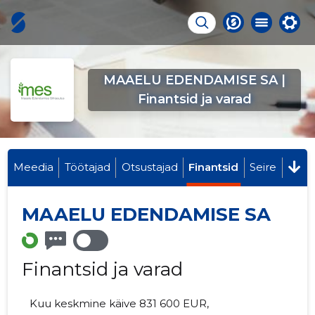
MAAELU EDENDAMISE SA |
Finantsid ja varad
Meedia
Töötajad
Otsustajad
Finantsid
Seire
MAAELU EDENDAMISE SA
Finantsid ja varad
Kuu keskmine käive 831 600 EUR,