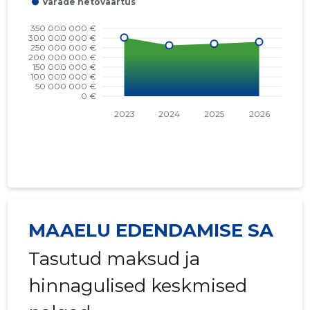
MAAELU EDENDAMISE SA
Tasutud maksud ja
hinnagulised keskmised