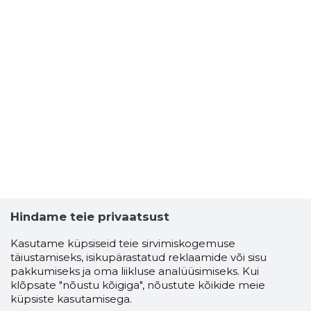
Hindame teie privaatsust
Kasutame küpsiseid teie sirvimiskogemuse
täiustamiseks, isikupärastatud reklaamide või sisu
pakkumiseks ja oma liikluse analüüsimiseks. Kui
klõpsate "nõustu kõigiga", nõustute kõikide meie
küpsiste kasutamisega.