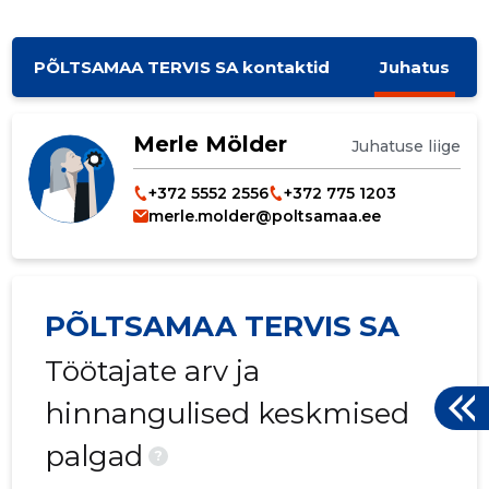
PÕLTSAMAA TERVIS SA kontaktid
Juhatus
Merle Mölder
Juhatuse liige
+372 5552 2556
+372 775 1203
merle.molder@poltsamaa.ee
PÕLTSAMAA TERVIS SA
Töötajate arv ja
hinnangulised keskmised
palgad
?