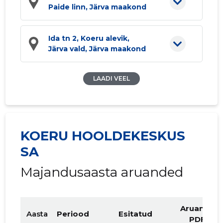
Paide linn, Järva maakond
Ida tn 2, Koeru alevik,
Järva vald, Järva maakond
LAADI VEEL
KOERU HOOLDEKESKUS
SA
Majandusaasta aruanded
Aruande
Aasta
Periood
Esitatud
PDF