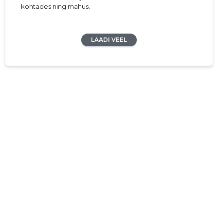
kohtades ning mahus.
LAADI VEEL