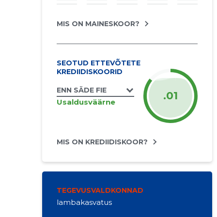
MIS ON MAINESKOOR?
SEOTUD ETTEVÕTETE
KREDIIDISKOORID
ENN SÄDE FIE
.01
Usaldusväärne
MIS ON KREDIIDISKOOR?
TEGEVUSVALDKONNAD
lambakasvatus