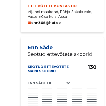
ETTEVÕTETE KONTAKTID
Viljandi maakond, Põhja-Sakala vald,
Vastemõisa küla, Ausa
enn368@hot.ee
Enn Säde
Seotud ettevõtete skoorid
130
SEOTUD ETTEVÕTETE
MAINESKOORID
ENN SÄDE FIE