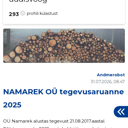
?
profiili külastust
293
Andmerobot
31.07.2026, 08:47
NAMAREK OÜ tegevusaruanne
2025
OÜ Namarek alustas tegevust 21.08.2017.aastal.