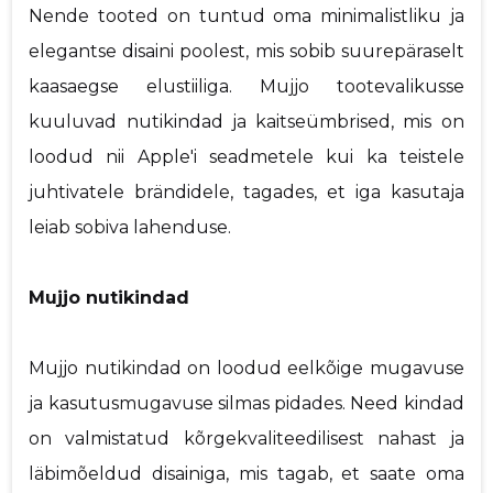
Nende tooted on tuntud oma minimalistliku ja
elegantse disaini poolest, mis sobib suurepäraselt
kaasaegse elustiiliga. Mujjo tootevalikusse
kuuluvad nutikindad ja kaitseümbrised, mis on
loodud nii Apple'i seadmetele kui ka teistele
juhtivatele brändidele, tagades, et iga kasutaja
leiab sobiva lahenduse.
Mujjo nutikindad
Mujjo nutikindad on loodud eelkõige mugavuse
ja kasutusmugavuse silmas pidades. Need kindad
on valmistatud kõrgekvaliteedilisest nahast ja
läbimõeldud disainiga, mis tagab, et saate oma