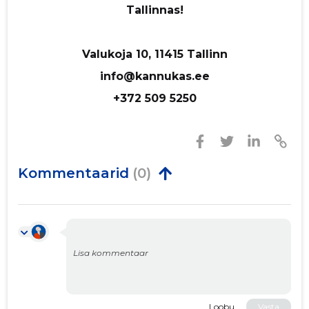
Tallinnas!
Valukoja 10, 11415 Tallinn
info@kannukas.ee
+372 509 5250
Kommentaarid
(0)
Loobu
Vasta