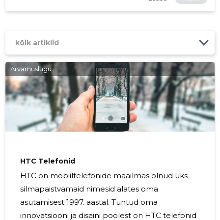
kõik artiklid
Arvamuslugu
HTC Telefonid
HTC on mobiiltelefonide maailmas olnud üks
silmapaistvamaid nimesid alates oma
asutamisest 1997. aastal. Tuntud oma
innovatsiooni ja disaini poolest on HTC telefonid