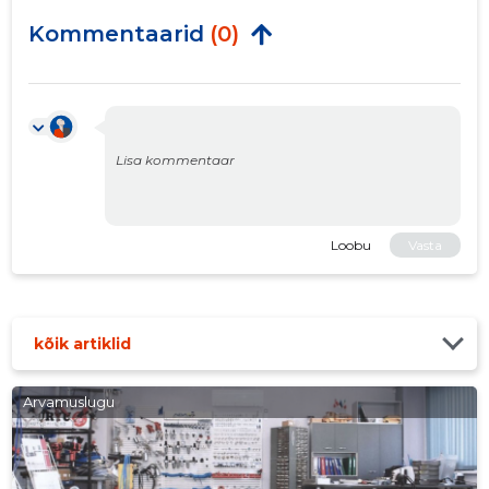
Kommentaarid
(0)
Loobu
Vasta
kõik artiklid
Arvamuslugu