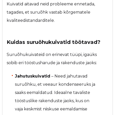
Kuivatid aitavad neid probleeme ennetada,
tagades, et suruõhk vastab kõrgematele
kvaliteedistandarditele.
Kuidas suruõhukuivatid töötavad?
Suruõhukuivateid on erinevat tüüpi, igaüks
sobib eri tööstusharude ja rakenduste jaoks:
Jahutuskuivatid
– Need jahutavad
suruõhku, et veeaur kondenseeruks ja
saaks eemaldatud. Ideaalne tavaliste
tööstuslike rakenduste jaoks, kus on
vaja keskmist niiskuse eemaldamise