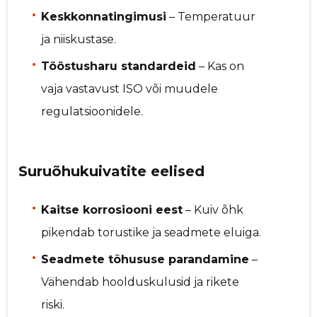
Keskkonnatingimusi
– Temperatuur
ja niiskustase.
Tööstusharu standardeid
– Kas on
vaja vastavust ISO või muudele
regulatsioonidele.
Suruõhukuivatite eelised
Kaitse korrosiooni eest
– Kuiv õhk
pikendab torustike ja seadmete eluiga.
Seadmete tõhususe parandamine
–
Vähendab hoolduskulusid ja rikete
riski.