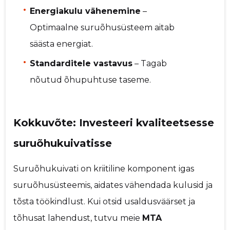
Energiakulu vähenemine
–
Optimaalne suruõhusüsteem aitab
säästa energiat.
Standarditele vastavus
– Tagab
nõutud õhupuhtuse taseme.
Kokkuvõte: Investeeri kvaliteetsesse
suruõhukuivatisse
Suruõhukuivati on kriitiline komponent igas
suruõhusüsteemis, aidates vähendada kulusid ja
tõsta töökindlust. Kui otsid usaldusväärset ja
tõhusat lahendust, tutvu meie
MTA