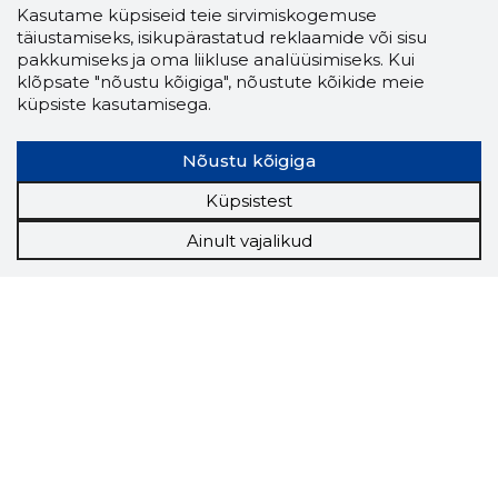
Kasutame küpsiseid teie sirvimiskogemuse
täiustamiseks, isikupärastatud reklaamide või sisu
pakkumiseks ja oma liikluse analüüsimiseks. Kui
klõpsate "nõustu kõigiga", nõustute kõikide meie
küpsiste kasutamisega.
Nõustu kõigiga
Küpsistest
Ainult vajalikud