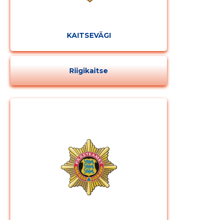
KAITSEVÄGI
Riigikaitse