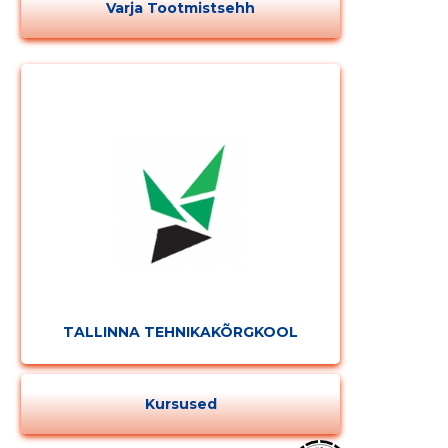
Varja Tootmistsehh
TALLINNA TEHNIKAKÕRGKOOL
Kursused