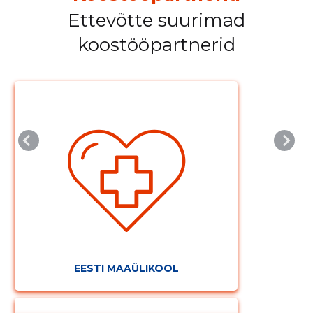
Ettevõtte suurimad
koostööpartnerid
EESTI MAAÜLIKOOL