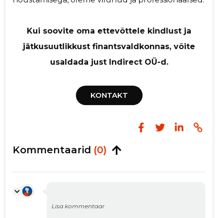
Kui soovite oma ettevõttele kindlust ja
jätkusuutlikkust finantsvaldkonnas, võite
usaldada just Indirect OÜ-d.
KONTAKT
Kommentaarid
(0)