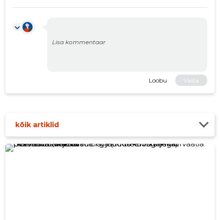
Loobu
Vasta
kõik artiklid