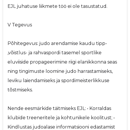
EJL juhatuse liikmete töö ei ole tasustatud.
V Tegevus
Põhitegevus: judo arendamise kaudu tipp-
,võistlus- ja rahvaspordi tasemel sportlike
eluviiside propageerimine riigi elanikkonna seas
ning tingimuste loomine judo harrastamiseks,
leviku laiendamiseks ja spordimeisterlikkuse
tõstmiseks.
Nende eesmärkide täitmiseks EJL: • Korraldas
klubide treeneritele ja kohtunikele koolitust; •
Kindlustas judoalase informatsiooni edastamist