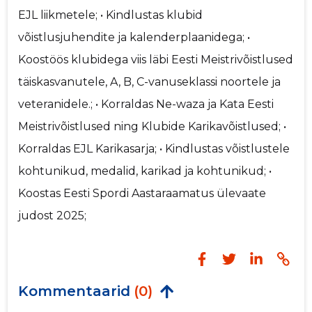
EJL liikmetele; • Kindlustas klubid
võistlusjuhendite ja kalenderplaanidega; •
Koostöös klubidega viis läbi Eesti Meistrivõistlused
täiskasvanutele, A, B, C-vanuseklassi noortele ja
veteranidele.; • Korraldas Ne-waza ja Kata Eesti
Meistrivõistlused ning Klubide Karikavõistlused; •
Korraldas EJL Karikasarja; • Kindlustas võistlustele
kohtunikud, medalid, karikad ja kohtunikud; •
Koostas Eesti Spordi Aastaraamatus ülevaate
judost 2025;
Kommentaarid
(0)