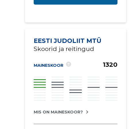
EESTI JUDOLIIT MTÜ
Skoorid ja reitingud
1320
?
MAINESKOOR
Saaja e-mail
Sinu kommen
MIS ON MAINESKOOR?