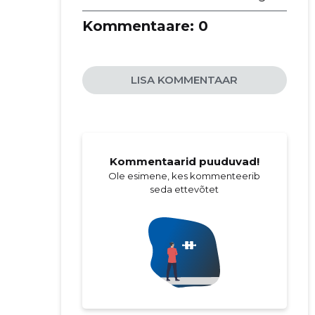
Kommentaare:
0
LISA KOMMENTAAR
Kommentaarid puuduvad!
Ole esimene, kes kommenteerib
seda ettevõtet