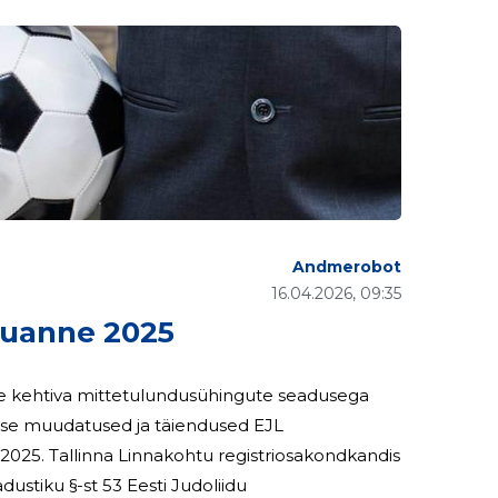
Andmerobot
16.04.2026, 09:35
ruanne 2025
i sisse muudatused ja täiendused EJL
.2025. Tallinna Linnakohtu registriosakondkandis