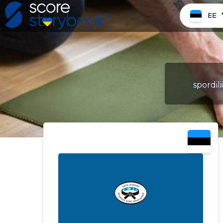
EE
spordil