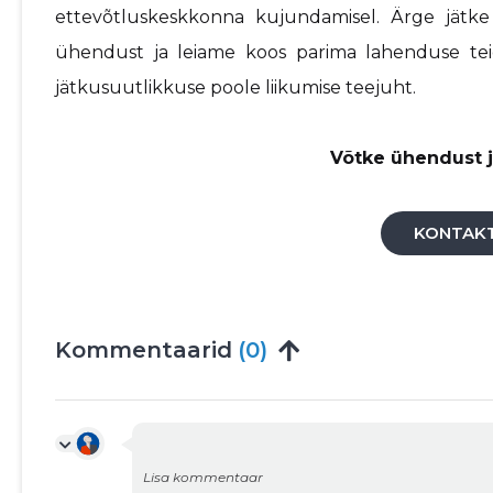
ettevõtluskeskkonna kujundamisel. Ärge jätk
ühendust ja leiame koos parima lahenduse tei
jätkusuutlikkuse poole liikumise teejuht.
Võtke ühendust j
KONTAK
Kommentaarid
(0)