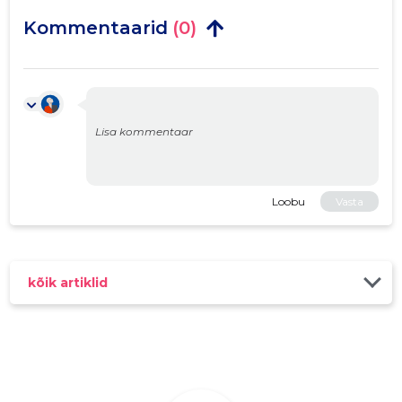
Kommentaarid
(0)
Loobu
Vasta
kõik artiklid