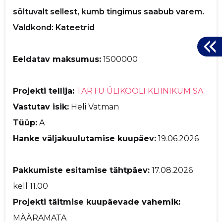
sõltuvalt sellest, kumb tingimus saabub varem.
Valdkond: Kateetrid
Eeldatav maksumus:
1500000
Projekti tellija:
TARTU ÜLIKOOLI KLIINIKUM SA
Vastutav isik:
Heli Vatman
Tüüp:
A
Hanke väljakuulutamise kuupäev:
19.06.2026
Pakkumiste esitamise tähtpäev:
17.08.2026
kell 11.00
Projekti täitmise kuupäevade vahemik:
MÄÄRAMATA