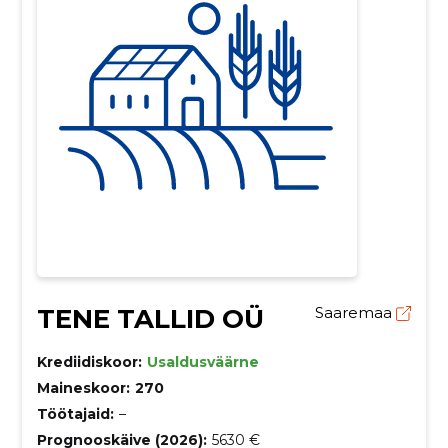
TENE TALLID OÜ
Saaremaa
Krediidiskoor:
Usaldusväärne
Maineskoor:
270
Töötajaid:
–
Prognooskäive (2026):
5630 €