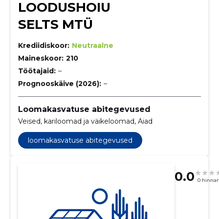
LOODUSHOIU
SELTS MTÜ
Krediidiskoor:
Neutraalne
Maineskoor:
210
Töötajaid:
–
Prognooskäive (2026):
–
Loomakasvatuse abitegevused
Veised, kariloomad ja väikeloomad, Aiad
loomakasvatuse abitegevused
0.0
0 hinna