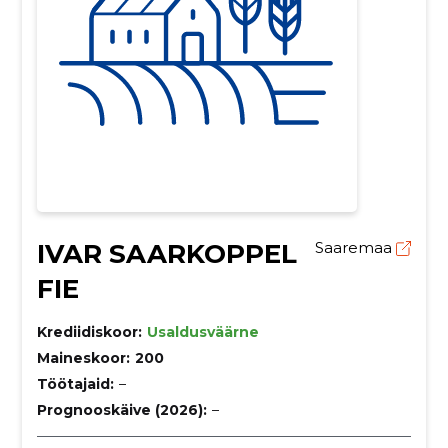
IVAR SAARKOPPEL
Saaremaa
FIE
Krediidiskoor:
Usaldusväärne
Maineskoor:
200
Töötajaid:
–
Prognooskäive (2026):
–