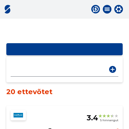
20 ettevõtet
3.4
5 hinnangut