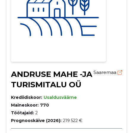
ANDRUSE MAHE -JA
Saaremaa
TURISMITALU OÜ
Krediidiskoor:
Usaldusväärne
Maineskoor:
770
Töötajaid:
2
Prognooskäive (2026):
219 522 €