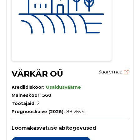
VÄRKÄR OÜ
Saaremaa
Krediidiskoor:
Usaldusväärne
Maineskoor:
560
Töötajaid:
2
Prognooskäive (2026):
88 255 €
Loomakasvatuse abitegevused