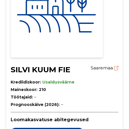
SILVI KUUM FIE
Saaremaa
Krediidiskoor:
Usaldusväärne
Maineskoor:
210
Töötajaid:
–
Prognooskäive (2026):
–
Loomakasvatuse abitegevused