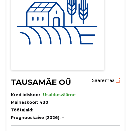
TAUSAMÄE OÜ
Saaremaa
Krediidiskoor:
Usaldusväärne
Maineskoor:
430
Töötajaid:
–
Prognooskäive (2026):
–