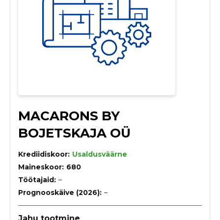
MACARONS BY
BOJETSKAJA OÜ
Krediidiskoor:
Usaldusväärne
Maineskoor:
680
Töötajaid:
–
Prognooskäive (2026):
–
Jahu tootmine