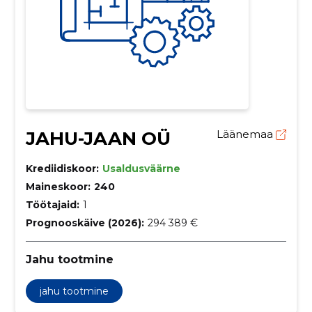
JAHU-JAAN OÜ
Läänemaa
Krediidiskoor:
Usaldusväärne
Maineskoor:
240
Töötajaid:
1
Prognooskäive (2026):
294 389 €
Jahu tootmine
jahu tootmine