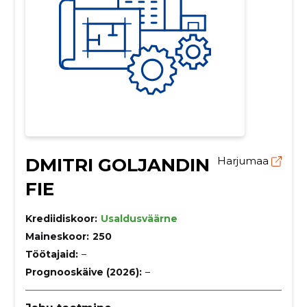
DMITRI GOLJANDIN
Harjumaa
FIE
Krediidiskoor:
Usaldusväärne
Maineskoor:
250
Töötajaid:
–
Prognooskäive (2026):
–