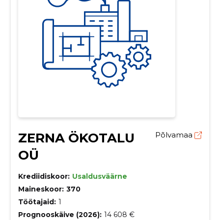
ZERNA ÖKOTALU
Põlvamaa
OÜ
Krediidiskoor:
Usaldusväärne
Maineskoor:
370
Töötajaid:
1
Prognooskäive (2026):
14 608 €