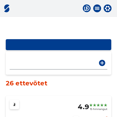
26 ettevõtet
4.9
15 hinnangut