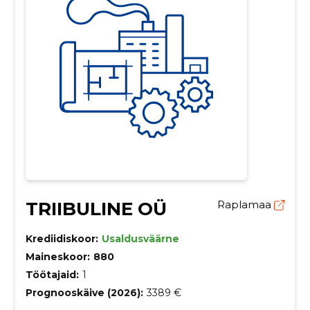
TRIIBULINE OÜ
Raplamaa
Krediidiskoor:
Usaldusväärne
Maineskoor:
880
Töötajaid:
1
Prognooskäive (2026):
3389 €