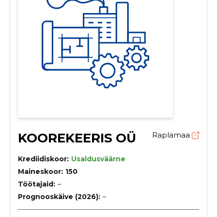
KOOREKEERIS OÜ
Raplamaa
Krediidiskoor:
Usaldusväärne
Maineskoor:
150
Töötajaid:
–
Prognooskäive (2026):
–