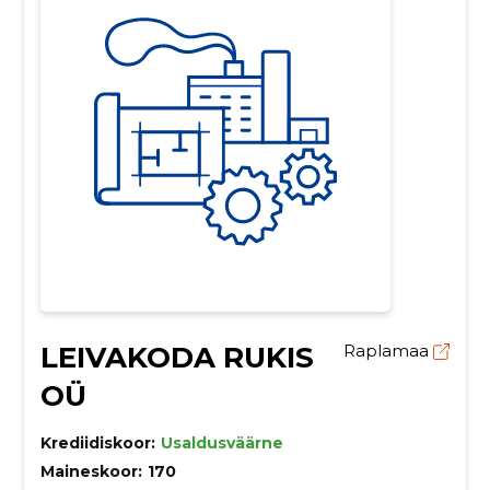
LEIVAKODA RUKIS
Raplamaa
OÜ
Krediidiskoor:
Usaldusväärne
Maineskoor:
170