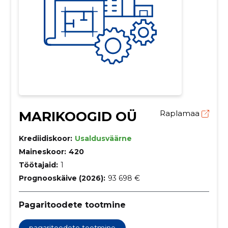
MARIKOOGID OÜ
Raplamaa
Krediidiskoor:
Usaldusväärne
Maineskoor:
420
Töötajaid:
1
Prognooskäive (2026):
93 698 €
Pagaritoodete tootmine
pagaritoodete tootmine