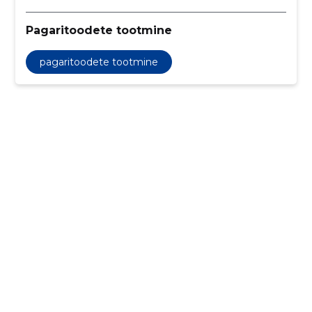
Pagaritoodete tootmine
pagaritoodete tootmine