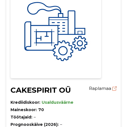
CAKESPIRIT OÜ
Raplamaa
Krediidiskoor:
Usaldusväärne
Maineskoor:
70
Töötajaid:
–
Prognooskäive (2026):
–