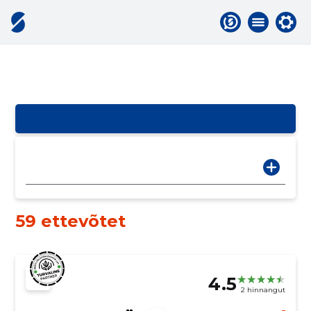
59 ettevõtet
4.5
2 hinnangut