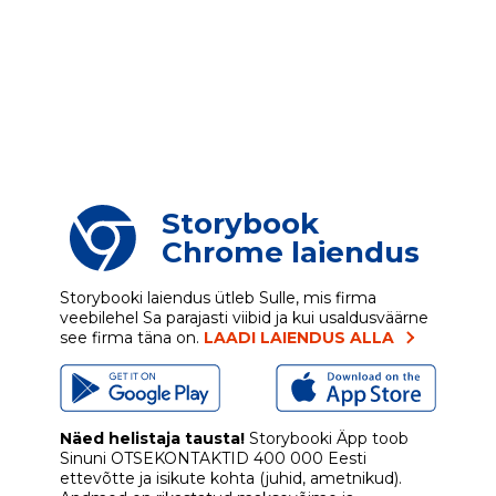
Storybook
Chrome laiendus
Storybooki laiendus ütleb Sulle, mis firma
veebilehel Sa parajasti viibid ja kui usaldusväärne
see firma täna on.
LAADI LAIENDUS ALLA
Näed helistaja tausta!
Storybooki Äpp toob
Sinuni
OTSEKONTAKTID
400 000 Eesti
ettevõtte ja isikute kohta (juhid, ametnikud).