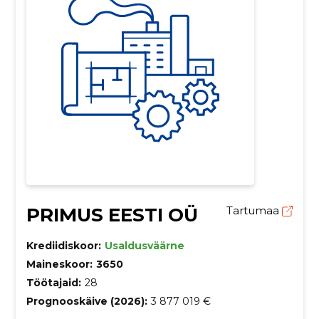
PRIMUS EESTI OÜ
Tartumaa
Krediidiskoor:
Usaldusväärne
Maineskoor:
3650
Töötajaid:
28
Prognooskäive (2026):
3 877 019 €