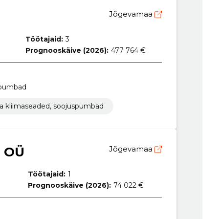
Jõgevamaa
Töötajaid:
3
Prognooskäive (2026):
477 764 €
uspumbad
 ja kliimaseaded, soojuspumbad
 OÜ
Jõgevamaa
Töötajaid:
1
Prognooskäive (2026):
74 022 €