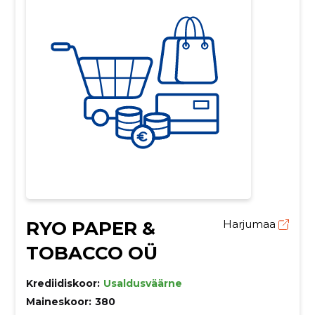
RYO PAPER &
Harjumaa
TOBACCO OÜ
Krediidiskoor:
Usaldusväärne
Maineskoor:
380