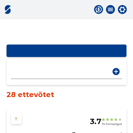
28 ettevõtet
3.7
14 hinnangut