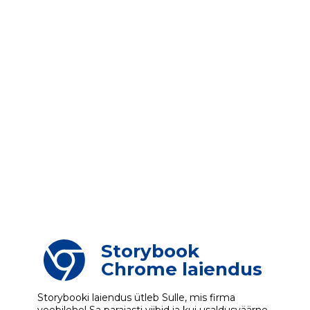
Storybook
Chrome laiendus
Storybooki laiendus ütleb Sulle, mis firma