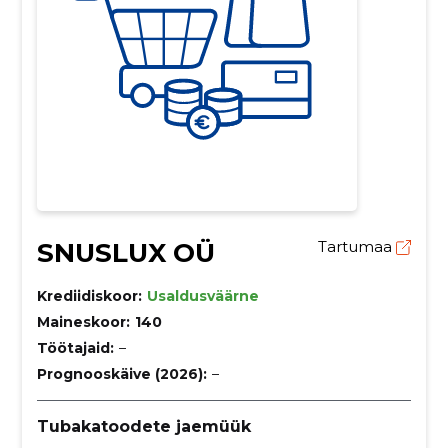
SNUSLUX OÜ
Tartumaa
Krediidiskoor:
Usaldusväärne
Maineskoor:
140
Töötajaid:
–
Prognooskäive (2026):
–
Tubakatoodete jaemüük