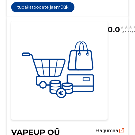
tubakatoodete jaemüük
0.0
0 hinna
VAPEUP OÜ
Harjumaa