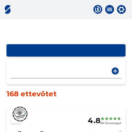
168 ettevõtet
4.8
84 hinnangut