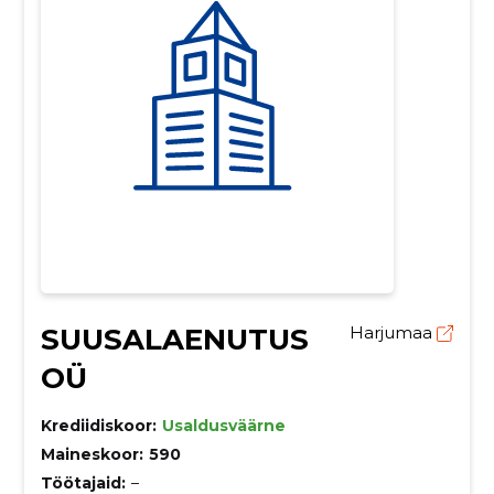
SUUSALAENUTUS
Harjumaa
OÜ
Krediidiskoor:
Usaldusväärne
Maineskoor:
590
Töötajaid:
–