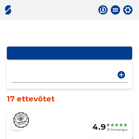
17 ettevõtet
4.9
13 hinnangut