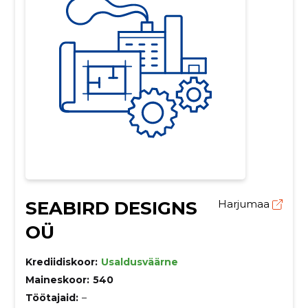
SEABIRD DESIGNS
Harjumaa
OÜ
Krediidiskoor:
Usaldusväärne
Maineskoor:
540
Töötajaid:
–