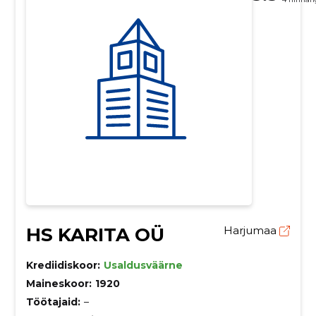
HS KARITA OÜ
Harjumaa
Krediidiskoor:
Usaldusväärne
Maineskoor:
1920
Töötajaid:
–