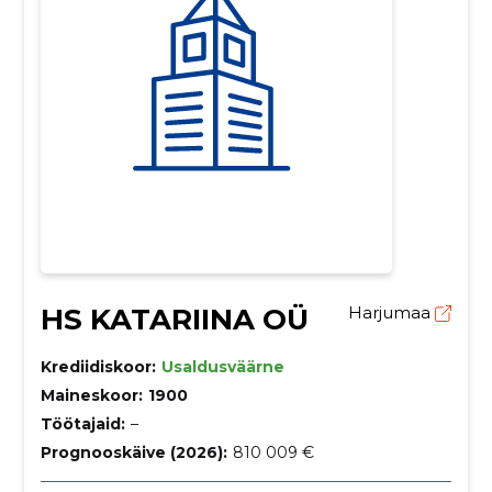
HS KATARIINA OÜ
Harjumaa
Krediidiskoor:
Usaldusväärne
Maineskoor:
1900
Töötajaid:
–
Prognooskäive (2026):
810 009 €