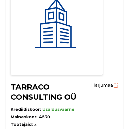
TARRACO
Harjumaa
CONSULTING OÜ
Krediidiskoor:
Usaldusväärne
Maineskoor:
4530
Töötajaid:
2