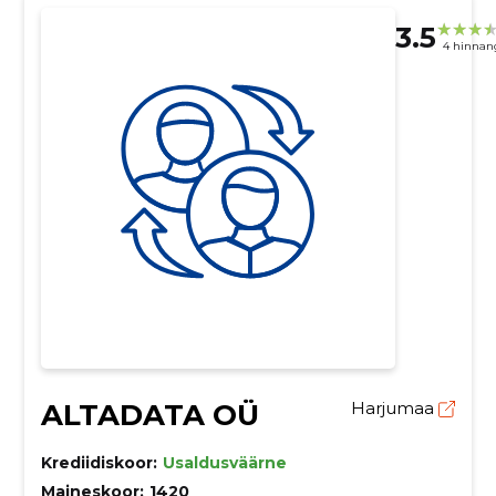
3.5
4 hinnan
ALTADATA OÜ
Harjumaa
Krediidiskoor:
Usaldusväärne
Maineskoor:
1420