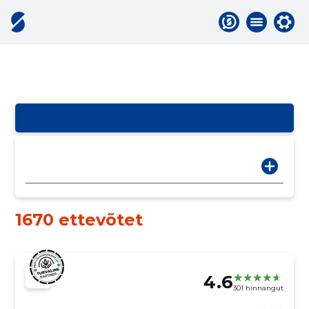
1670 ettevõtet
4.6
301 hinnangut