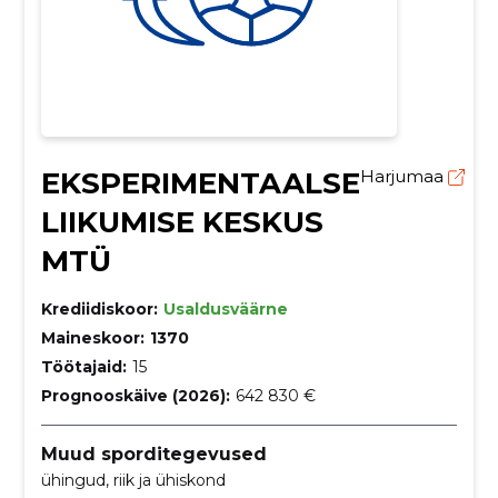
EKSPERIMENTAALSE
Harjumaa
LIIKUMISE KESKUS
MTÜ
Krediidiskoor:
Usaldusväärne
Maineskoor:
1370
Töötajaid:
15
Prognooskäive (2026):
642 830 €
Muud sporditegevused
ühingud, riik ja ühiskond