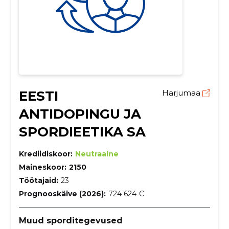
EESTI
Harjumaa
ANTIDOPINGU JA
SPORDIEETIKA SA
Krediidiskoor:
Neutraalne
Maineskoor:
2150
Töötajaid:
23
Prognooskäive (2026):
724 624 €
Muud sporditegevused