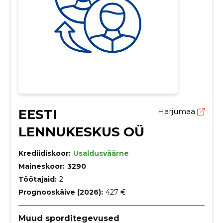
EESTI
Harjumaa
LENNUKESKUS OÜ
Krediidiskoor:
Usaldusväärne
Maineskoor:
3290
Töötajaid:
2
Prognooskäive (2026):
427 €
Muud sporditegevused