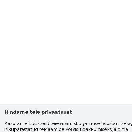
Hindame teie privaatsust
Kasutame küpsiseid teie sirvimiskogemuse täiustamiseks,
isikupärastatud reklaamide või sisu pakkumiseks ja oma