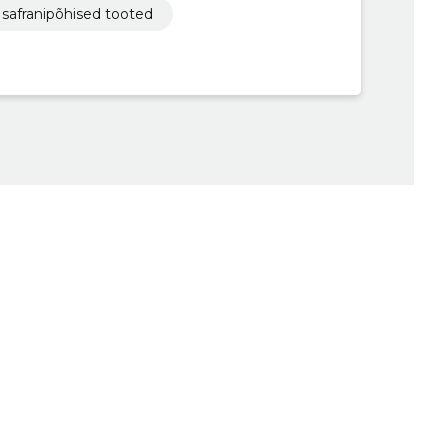
safranipõhised tooted