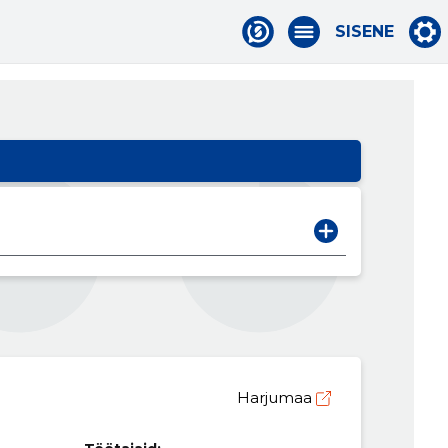
SISENE
Harjumaa